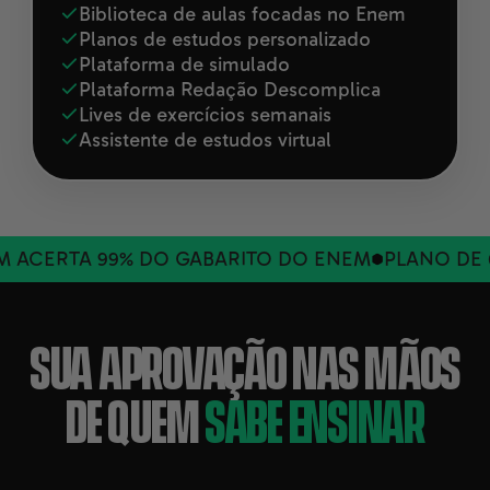
Biblioteca de aulas focadas no Enem
Planos de estudos personalizado
Plataforma de simulado
Plataforma Redação Descomplica
Lives de exercícios semanais
Assistente de estudos virtual
ACERTA 99% DO GABARITO DO ENEM
PLANO DE 6
SUA APROVAÇÃO NAS MÃOS
DE QUEM
SABE ENSINAR