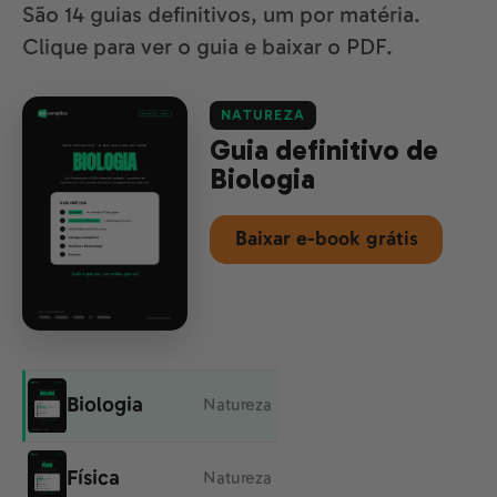
São 14 guias definitivos, um por matéria.
Clique para ver o guia e baixar o PDF.
NATUREZA
Guia definitivo de
Biologia
Baixar e-book grátis
Biologia
Natureza
Física
Natureza