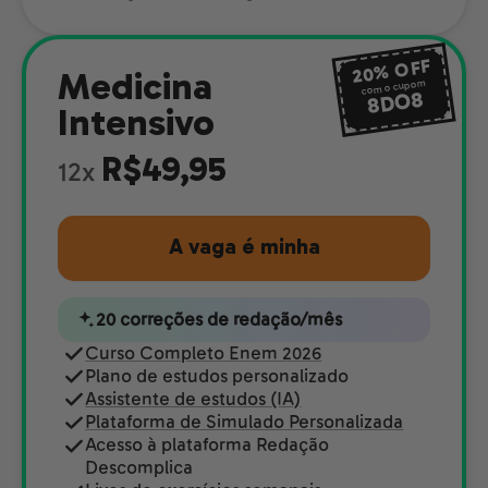
OFF
20%
Medicina
com o cupom
8DO8
Intensivo
R$49,95
12x
A vaga é minha
20 correções de redação/mês
Curso Completo Enem 2026
Plano de estudos personalizado
Assistente de estudos (IA)
Plataforma de Simulado Personalizada
Acesso à plataforma Redação
Descomplica