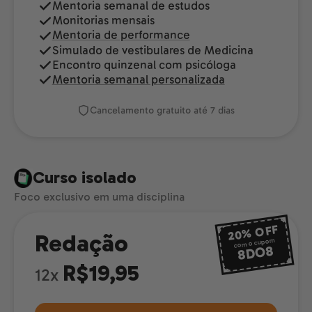
Mentoria semanal de estudos
Monitorias mensais
Mentoria de performance
Simulado de vestibulares de Medicina
Encontro quinzenal com psicóloga
Mentoria semanal personalizada
Cancelamento gratuito até 7 dias
Curso isolado
Foco exclusivo em uma disciplina
OFF
20%
Redação
com o cupom
8DO8
R$19,95
12x