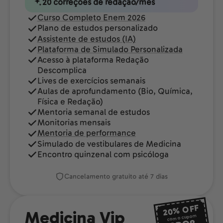
20 correções de redação/mês
Curso Completo Enem 2026
Plano de estudos personalizado
Assistente de estudos (IA)
Plataforma de Simulado Personalizada
Acesso à plataforma Redação
Descomplica
Lives de exercícios semanais
Aulas de aprofundamento (Bio, Química,
Física e Redação)
Mentoria semanal de estudos
Monitorias mensais
Mentoria de performance
Simulado de vestibulares de Medicina
Encontro quinzenal com psicóloga
Cancelamento gratuito até 7 dias
OFF
20%
Medicina Vip
com o cupom