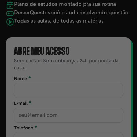
Plano de estudos
montado pra sua rotina
DescoQuest
: você estuda resolvendo questão
Todas as aulas
, de todas as matérias
ABRE MEU ACESSO
Sem cartão. Sem cobrança. 24h por conta da
casa.
Nome
*
E-mail
*
Telefone
*