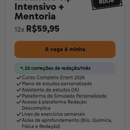
8DO8
Intensivo +
Mentoria
R$59,95
12x
A vaga é minha
20 correções de redação/mês
Curso Completo Enem 2026
Plano de estudos personalizado
Assistente de estudos (IA)
Plataforma de Simulado Personalizada
Acesso à plataforma Redação
Descomplica
Lives de exercícios semanais
Aulas de aprofundamento (Bio, Química,
Física e Redação)