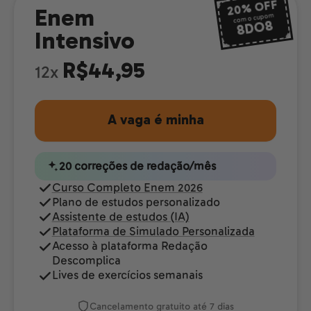
OFF
20%
Enem
com o cupom
8DO8
Intensivo
R$44,95
12x
A vaga é minha
20 correções de redação/mês
Curso Completo Enem 2026
Plano de estudos personalizado
Assistente de estudos (IA)
Plataforma de Simulado Personalizada
Acesso à plataforma Redação
Descomplica
Lives de exercícios semanais
Cancelamento gratuito até 7 dias