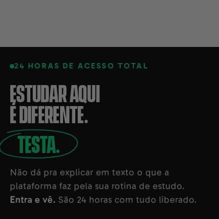
24 HORAS DE ACESSO TOTAL
ESTUDAR AQUI
É DIFERENTE.
TESTA.
Não dá pra explicar em texto o que a
plataforma faz pela sua rotina de estudo.
Entra e vê.
São 24 horas com tudo liberado.