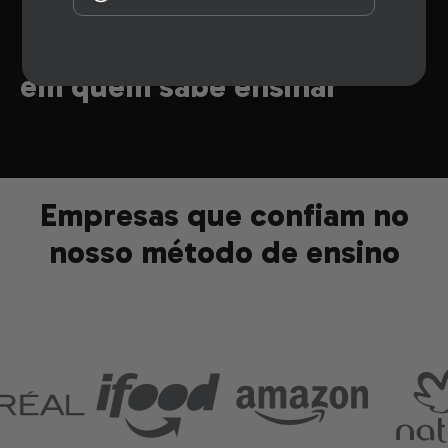
Resultados
de quem confiou
em quem sabe ensinar
Empresas que confiam no
nosso método de ensino