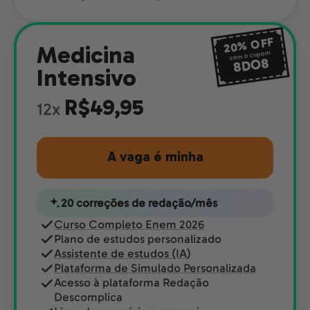
OFF
20%
Medicina
com o cupom
8DO8
Intensivo
R$49,95
12x
A vaga é minha
20 correções de redação/mês
Curso Completo Enem 2026
Plano de estudos personalizado
Assistente de estudos (IA)
Plataforma de Simulado Personalizada
Acesso à plataforma Redação
Descomplica