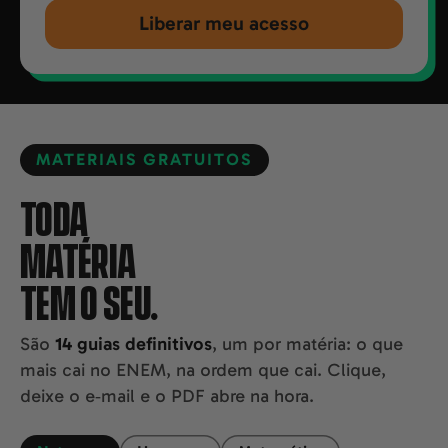
Liberar meu acesso
MATERIAIS GRATUITOS
TODA
MATÉRIA
TEM O SEU.
São
14 guias definitivos
, um por matéria: o que
mais cai no ENEM, na ordem que cai. Clique,
deixe o e‑mail e o PDF abre na hora.