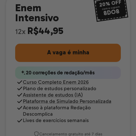
OFF
20%
Enem
com o cupom
8DO8
Intensivo
R$44,95
12x
A vaga é minha
20 correções de redação/mês
Curso Completo Enem 2026
Plano de estudos personalizado
Assistente de estudos (IA)
Plataforma de Simulado Personalizada
Acesso à plataforma Redação
Descomplica
Lives de exercícios semanais
Cancelamento gratuito até 7 dias