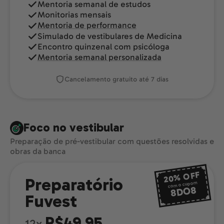
Mentoria semanal de estudos
Monitorias mensais
Mentoria de performance
Simulado de vestibulares de Medicina
Encontro quinzenal com psicóloga
Mentoria semanal personalizada
Cancelamento gratuito até 7 dias
Foco no vestibular
Preparação de pré-vestibular com questões resolvidas e
obras da banca
OFF
20%
Preparatório
com o cupom
8DO8
Fuvest
R$49,95