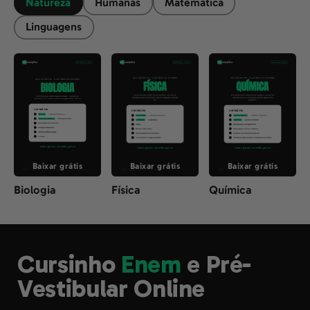
Natureza
Humanas
Matemática
Linguagens
Baixar grátis
Baixar grátis
Baixar grátis
Biologia
Física
Química
Cursinho
Enem
e Pré-
Vestibular Online