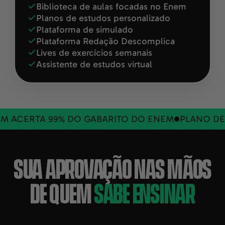
Biblioteca de aulas focadas no Enem
Planos de estudos personalizado
Plataforma de simulado
Plataforma Redação Descomplica
Lives de exercícios semanais
Assistente de estudos virtual
ACERTA 99% DO GABARITO DO ENEM
PLANO DE 6
SUA APROVAÇÃO NAS MÃOS
DE QUEM
SABE ENSINAR