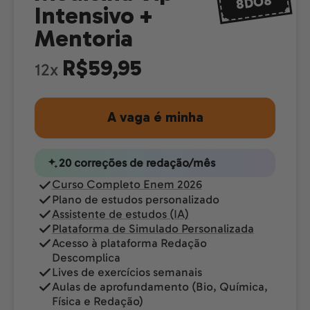
8DO8
Intensivo +
Mentoria
R$59,95
12x
A vaga é minha
20 correções de redação/mês
Curso Completo Enem 2026
Plano de estudos personalizado
Assistente de estudos (IA)
Plataforma de Simulado Personalizada
Acesso à plataforma Redação
Descomplica
Lives de exercícios semanais
Aulas de aprofundamento (Bio, Química,
Física e Redação)