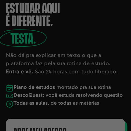
ESTUDAR AQUI
É DIFERENTE.
TESTA.
Não dá pra explicar em texto o que a
plataforma faz pela sua rotina de estudo.
Entra e vê.
São 24 horas com tudo liberado.
Plano de estudos
montado pra sua rotina
DescoQuest
: você estuda resolvendo questão
Todas as aulas
, de todas as matérias
ABRE MEU ACESSO