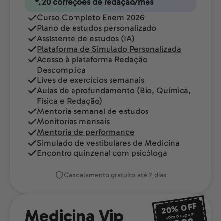
20 correções de redação/mês
Curso Completo Enem 2026
Plano de estudos personalizado
Assistente de estudos (IA)
Plataforma de Simulado Personalizada
Acesso à plataforma Redação
Descomplica
Lives de exercícios semanais
Aulas de aprofundamento (Bio, Química,
Física e Redação)
Mentoria semanal de estudos
Monitorias mensais
Mentoria de performance
Simulado de vestibulares de Medicina
Encontro quinzenal com psicóloga
Cancelamento gratuito até 7 dias
OFF
20%
Medicina Vip
com o cupom