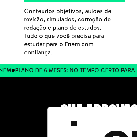
Conteúdos objetivos, aulões de
revisão, simulados, correção de
redação e plano de estudos.
Tudo o que você precisa para
estudar para o Enem com
confiança.
ANO DE 6 MESES: NO TEMPO CERTO PARA O ENEM 
SUA APROVAÇ
Tha
FÍS