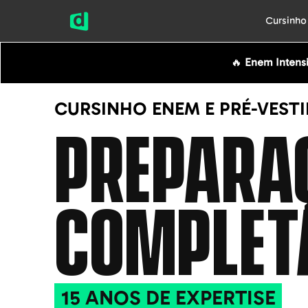
Cursinh
🔥
Enem Intens
CURSINHO ENEM E PRÉ-VEST
PREPARA
COMPLET
15 ANOS DE EXPERTISE