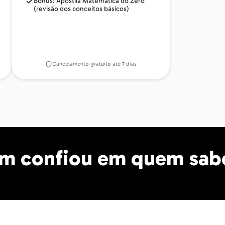
Bônus: Apostila Matemática do Zero
(revisão dos conceitos básicos)
Cancelamento gratuito até 7 dias
m confiou em quem sabe