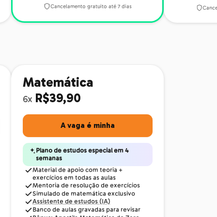
Cancelamento gratuito até 7 dias
Cance
Matemática
R$39,90
6x
A vaga é minha
Plano de estudos especial em 4
semanas
Material de apoio com teoria +
exercícios em todas as aulas
Mentoria de resolução de exercícios
Simulado de matemática exclusivo
Assistente de estudos (IA)
Banco de aulas gravadas para revisar