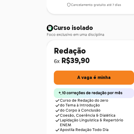
Cancelamento gratuito até 7 dias
Curso isolado
Foco exclusivo em uma disciplina
Redação
R$39,90
6x
A vaga é minha
10 correções de redação por mês
Curso de Redação do zero
do Tema à Introdução
do Corpo à Conclusão
Coesão, Coerência & Dialética
Lapidação Linguística & Repertório
ENEM
Apostila Redação Todo Dia