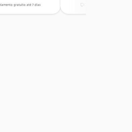
lamento gratuito até 7 dias
Cancelamento gratuito até 7 di