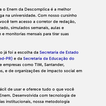
ra o Enem da Descomplica é a melhor
vaga na universidade. Com nosso cursinho
 você tem acesso a corretor de redação,
zado, simulados semanais, aulas e
e monitorias mensais para tirar suas
o já foi a escolha da
Secretaria de Estado
ed-PR)
e da
Secretaria da Educação do
de empresas como TIM, Santander,
as, e de organizações de impacto social em
ácil de usar e oferece tudo o que você
o Enem. Desenvolvida com tecnologia de
ias institucionais, nossa metodologia