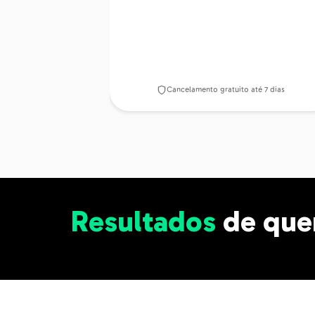
Cancelamento gratuito até 7 dias
Resultados
de que