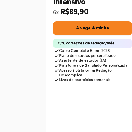
Intensivo
R$89,90
6x
A vaga é minha
20 correções de redação/mês
Curso Completo Enem 2026
Plano de estudos personalizado
Assistente de estudos (IA)
Plataforma de Simulado Personalizada
Acesso à plataforma Redação
Descomplica
Lives de exercícios semanais