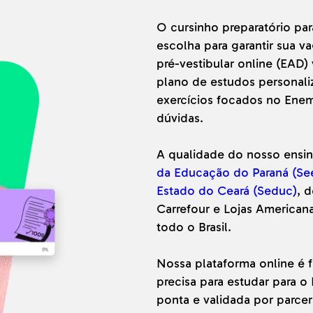
O cursinho preparatório pa
escolha para garantir sua 
pré-vestibular online (EAD)
plano de estudos personali
exercícios focados no Enem 
dúvidas.
A qualidade do nosso ensin
da Educação do Paraná (Se
Estado do Ceará (Seduc)
, 
Carrefour e Lojas American
todo o Brasil.
Nossa plataforma online é f
precisa para estudar para 
ponta e validada por parcer